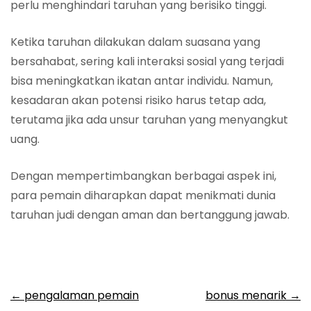
perlu menghindari taruhan yang berisiko tinggi.
Ketika taruhan dilakukan dalam suasana yang
bersahabat, sering kali interaksi sosial yang terjadi
bisa meningkatkan ikatan antar individu. Namun,
kesadaran akan potensi risiko harus tetap ada,
terutama jika ada unsur taruhan yang menyangkut
uang.
Dengan mempertimbangkan berbagai aspek ini,
para pemain diharapkan dapat menikmati dunia
taruhan judi dengan aman dan bertanggung jawab.
Post
←
pengalaman pemain
bonus menarik
→