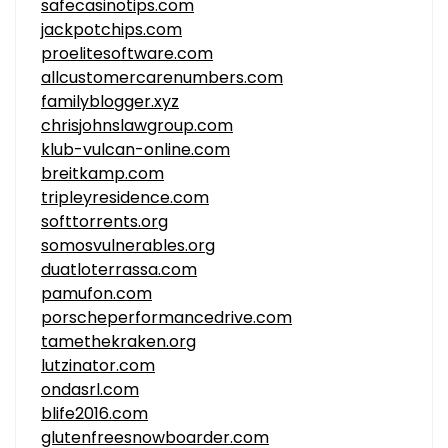
safecasinotips.com
jackpotchips.com
proelitesoftware.com
allcustomercarenumbers.com
familyblogger.xyz
chrisjohnslawgroup.com
klub-vulcan-online.com
breitkamp.com
tripleyresidence.com
softtorrents.org
somosvulnerables.org
duatloterrassa.com
pamufon.com
porscheperformancedrive.com
tamethekraken.org
lutzinator.com
ondasrl.com
blife2016.com
glutenfreesnowboarder.com