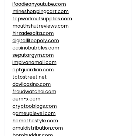
ifoodieonyoutube.com
mineshoppingcart.com
topworkoutsupplies.com
mouthshutreviews.com
hirzadesalta.com
digitallifeopoly.com
casinobubbles.com
seputargym.com
impiyanamall.com
optguardian.com
totostreet.net
davilcasino.com
fraudwatchai.com
aem-x.com
cryptooblogs.com
gameuplevel.com
homethestyle.com
amuldistribution.com
borobuddur.com