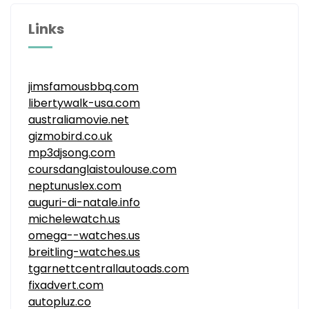
Links
jimsfamousbbq.com
libertywalk-usa.com
australiamovie.net
gizmobird.co.uk
mp3djsong.com
coursdanglaistoulouse.com
neptunuslex.com
auguri-di-natale.info
michelewatch.us
omega--watches.us
breitling-watches.us
tgarnettcentrallautoads.com
fixadvert.com
autopluz.co