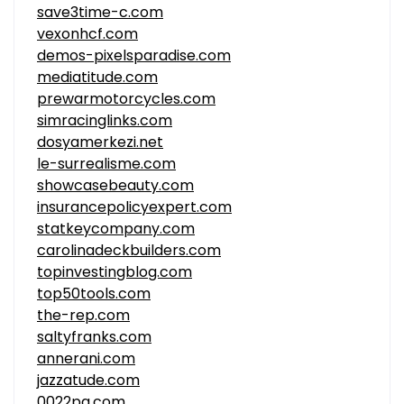
save3time-c.com
vexonhcf.com
demos-pixelsparadise.com
mediatitude.com
prewarmotorcycles.com
simracinglinks.com
dosyamerkezi.net
le-surrealisme.com
showcasebeauty.com
insurancepolicyexpert.com
statkeycompany.com
carolinadeckbuilders.com
topinvestingblog.com
top50tools.com
the-rep.com
saltyfranks.com
annerani.com
jazzatude.com
0022pa.com