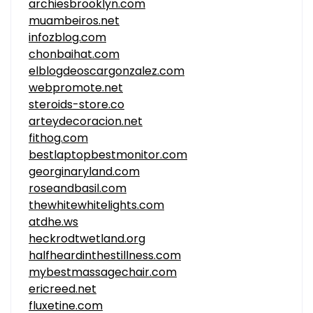
archiesbrooklyn.com
muambeiros.net
infozblog.com
chonbaihat.com
elblogdeoscargonzalez.com
webpromote.net
steroids-store.co
arteydecoracion.net
fithog.com
bestlaptopbestmonitor.com
georginaryland.com
roseandbasil.com
thewhitewhitelights.com
atdhe.ws
heckrodtwetland.org
halfheardinthestillness.com
mybestmassagechair.com
ericreed.net
fluxetine.com