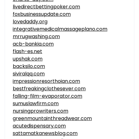
livedirectbettingpoker.com
foxbusinessupdate.com
lovedaddy.org
integrativemedicalmassageplano.com
mrrugwashing.com
acb-bankia.com
flash-es.net
upshak.com
backsilo.com
siviralqq.com
impressionresorthoian.com
bestfreakingclothesever.com
falling-film-evaporator.com
sumuslawfirm.com
nursingprowriters.com
greenmountainthreadwear.com
acutedispensary.com
sattamatkanewsblog.com