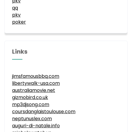
pkv
qq
pkv
poker
Links
jimsfamousbbq.com
libertywalk-usa.com
australiamovie.net
gizmobird.co.uk
mp3djsong.com
coursdanglaistoulouse.com
neptunuslex.com
auguri-di-natale.info