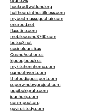
atdhe.ws
heckrodtwetland.org
halfheardinthestillness.com
mybestmassagechair.com
ericreed.net
fluxetine.com
mobilecasino8760.com
betqq3.net
casinoloans5.us
CasinoAuction.us
kipooglecouk.us
mykitchennhome.com
aumoulinvert.com
thefoodiepassport.com
superwindowproject.com
papibakigrafo.com
icanhazjs.com
canimpact.org
goviralstudy.com