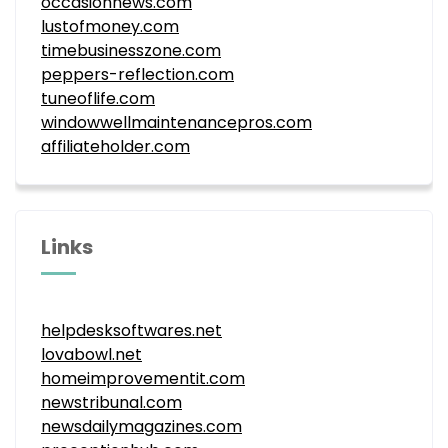
occasionnews.com
lustofmoney.com
timebusinesszone.com
peppers-reflection.com
tuneoflife.com
windowwellmaintenancepros.com
affiliateholder.com
Links
helpdesksoftwares.net
lovabowl.net
homeimprovementit.com
newstribunal.com
newsdailymagazines.com