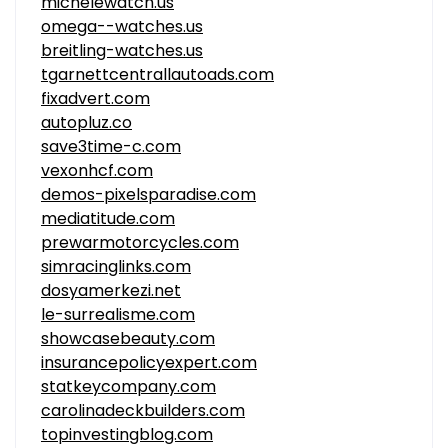
michelewatch.us
omega--watches.us
breitling-watches.us
tgarnettcentrallautoads.com
fixadvert.com
autopluz.co
save3time-c.com
vexonhcf.com
demos-pixelsparadise.com
mediatitude.com
prewarmotorcycles.com
simracinglinks.com
dosyamerkezi.net
le-surrealisme.com
showcasebeauty.com
insurancepolicyexpert.com
statkeycompany.com
carolinadeckbuilders.com
topinvestingblog.com