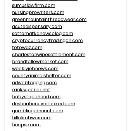
sumuslawfirm.com
nursingprowriters.com
greenmountainthreadwear.com
acutedispensary.com
sattamatkanewsblog.com
cryptocurrencytradingcn.com
totowaz.com
charlestonwipesettlement.com
brandfollowmarket.com
weeklyjobnews.com
countyanimalshelter.com
adwebtagging.com
ranksuperior.net
babystepahead.com
destinationoverlooked.com
gamblingamount.com
hillclimbwax.com
hnopse.com