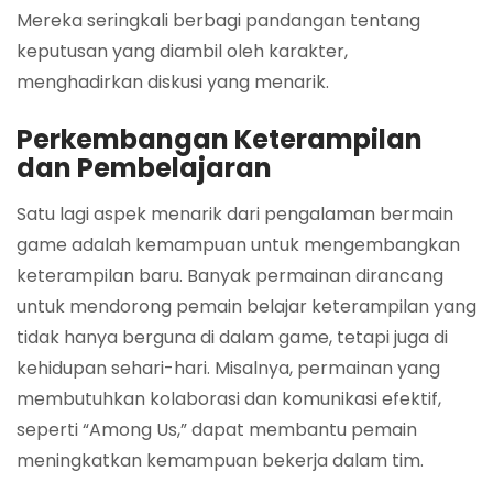
Mereka seringkali berbagi pandangan tentang
keputusan yang diambil oleh karakter,
menghadirkan diskusi yang menarik.
Perkembangan Keterampilan
dan Pembelajaran
Satu lagi aspek menarik dari pengalaman bermain
game adalah kemampuan untuk mengembangkan
keterampilan baru. Banyak permainan dirancang
untuk mendorong pemain belajar keterampilan yang
tidak hanya berguna di dalam game, tetapi juga di
kehidupan sehari-hari. Misalnya, permainan yang
membutuhkan kolaborasi dan komunikasi efektif,
seperti “Among Us,” dapat membantu pemain
meningkatkan kemampuan bekerja dalam tim.