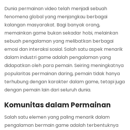
Dunia permainan video telah menjadi sebuah
fenomena global yang menjangkau berbagai
kalangan masyarakat. Bagi banyak orang,
memainkan game bukan sekadar hobi, melainkan
sebuah pengalaman yang melibatkan berbagai
emosi dan interaksi sosial. Salah satu aspek menarik
dalam industri game adalah pengalaman yang
didapatkan oleh para pemain. Seiring meningkatnya
popularitas permainan daring, pemain tidak hanya
terhubung dengan karakter dalam game, tetapi juga
dengan pemain lain dari seluruh dunia.
Komunitas dalam Permainan
Salah satu elemen yang paling menarik dalam
pengalaman bermain game adalah terbentuknya