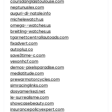
coursdanglaistoulouse.com
neptunuslex.com
auguri-di-natale.info
michelewatch.us
omega--watches.us
breitling-watches.us
tgarnettcentrallautoads.com
fixadvert.com
autopluz.co
save3time-c.com
vexonhcf.com
demos-pixelsparadise.com
mediatitude.com
prewarmotorcycles.com
simracinglinks.com
dosyamerkezi.net
le-surrealisme.com
showcasebeauty.com
insurancepolicyexpert.com