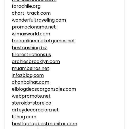
forochile.org
chart-track.com
wonderfultraveling.com
promocioname.net
wimaxworld.com
freeonlinecricketgames.net
bestcashing.biz
firerestrictions.us
archiesbrooklyn.com
muambeiros.net
infozblog.com
chonbaihat.com
elblogdeoscargonzalez.com
webpromote.net
steroids-store.co
arteydecoracion.net
fithog.com
bestlaptopbestmonitor.com