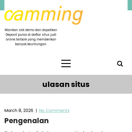
Skip
to
content
Mainkan slot demo dan dapatkan
Deposit pulsa di daftar situs judi
online terbaik yang memberikan
banyak keuntungan.
ulasan situs
March 8, 2026
|
No Comments
Pengenalan