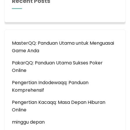
Recent Posts
MasterQQ: Panduan Utama untuk Menguasai
Game Anda
PakarQQ: Panduan Utama Sukses Poker
Online
Pengertian Indodewaqq: Panduan
Komprehensif
Pengertian Kacaqq: Masa Depan Hiburan
Online
minggu depan