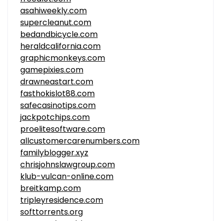
asahiweekly.com
supercleanut.com
bedandbicycle.com
heraldcalifornia.com
graphicmonkeys.com
gamepixies.com
drawneastart.com
fasthokislot88.com
safecasinotips.com
jackpotchips.com
proelitesoftware.com
allcustomercarenumbers.com
familyblogger.xyz
chrisjohnslawgroup.com
klub-vulcan-online.com
breitkamp.com
tripleyresidence.com
softtorrents.org