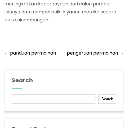
meningkatkan kepercayaan dari calon pembeli
lainnya dan memperbaiki layanan mereka secara
berkesinambungan.
Post
←
panduan permainan
pengertian permainan
→
navigation
Search
Search