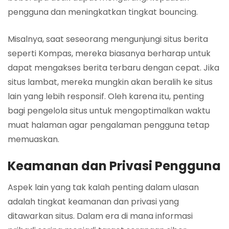
pengguna dan meningkatkan tingkat bouncing.
Misalnya, saat seseorang mengunjungi situs berita
seperti Kompas, mereka biasanya berharap untuk
dapat mengakses berita terbaru dengan cepat. Jika
situs lambat, mereka mungkin akan beralih ke situs
lain yang lebih responsif. Oleh karena itu, penting
bagi pengelola situs untuk mengoptimalkan waktu
muat halaman agar pengalaman pengguna tetap
memuaskan.
Keamanan dan Privasi Pengguna
Aspek lain yang tak kalah penting dalam ulasan
adalah tingkat keamanan dan privasi yang
ditawarkan situs. Dalam era di mana informasi