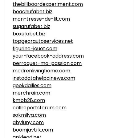
thebillboardexperiment.com
beachufabet.biz
mon-tresse-de-lit.com
sugarufabet.biz
boxufabet.biz
topgearautoservices.net
figurine-jouet.com
your-facebook-address.com
perroquet-ma-passion.com
modrenlivinghome.com
instadatahelpainews.com
geekdailies.com
merchrain.com
kmbb28.com
callreportsforum.com
sokmilya.com
abyluny.com
boomjavtrk.com
apklead.net