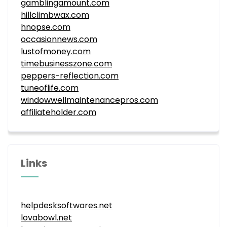
gamblingamount.com
hillclimbwax.com
hnopse.com
occasionnews.com
lustofmoney.com
timebusinesszone.com
peppers-reflection.com
tuneoflife.com
windowwellmaintenancepros.com
affiliateholder.com
Links
helpdesksoftwares.net
lovabowl.net