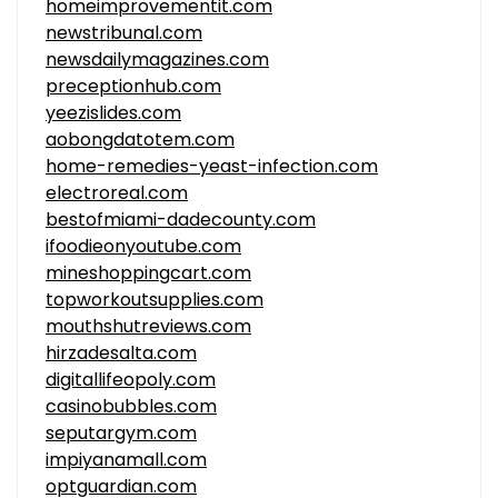
homeimprovementit.com
newstribunal.com
newsdailymagazines.com
preceptionhub.com
yeezislides.com
aobongdatotem.com
home-remedies-yeast-infection.com
electroreal.com
bestofmiami-dadecounty.com
ifoodieonyoutube.com
mineshoppingcart.com
topworkoutsupplies.com
mouthshutreviews.com
hirzadesalta.com
digitallifeopoly.com
casinobubbles.com
seputargym.com
impiyanamall.com
optguardian.com