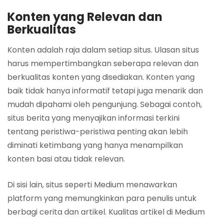
Konten yang Relevan dan
Berkualitas
Konten adalah raja dalam setiap situs. Ulasan situs
harus mempertimbangkan seberapa relevan dan
berkualitas konten yang disediakan. Konten yang
baik tidak hanya informatif tetapi juga menarik dan
mudah dipahami oleh pengunjung. Sebagai contoh,
situs berita yang menyajikan informasi terkini
tentang peristiwa-peristiwa penting akan lebih
diminati ketimbang yang hanya menampilkan
konten basi atau tidak relevan.
Di sisi lain, situs seperti Medium menawarkan
platform yang memungkinkan para penulis untuk
berbagi cerita dan artikel. Kualitas artikel di Medium