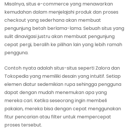
Misalnya, situs e-commerce yang menawarkan
kemudahan dalam menjelajahi produk dan proses
checkout yang sederhana akan membuat
pengunjung betah berlama-lama. Sebuah situs yang
sulit dinavigasi justru akan membuat pengunjung
cepat pergi, beralih ke pilihan lain yang lebih ramah
pengguna.
Contoh nyata adalah situs-situs seperti Zalora dan
Tokopedia yang memiliki desain yang intuitif. Setiap
elemen diatur sedemikian rupa sehingga pengguna
dapat dengan mudah menemukan apa yang
mereka cari. Ketika seseorang ingin membeli
pakaian, mereka bisa dengan cepat menggunakan
fitur pencarian atau filter untuk mempercepat
proses tersebut.