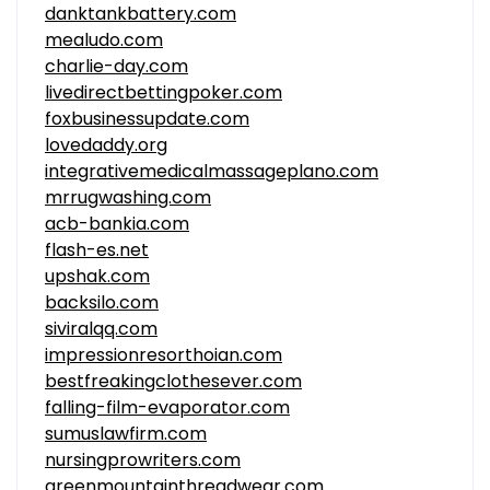
danktankbattery.com
mealudo.com
charlie-day.com
livedirectbettingpoker.com
foxbusinessupdate.com
lovedaddy.org
integrativemedicalmassageplano.com
mrrugwashing.com
acb-bankia.com
flash-es.net
upshak.com
backsilo.com
siviralqq.com
impressionresorthoian.com
bestfreakingclothesever.com
falling-film-evaporator.com
sumuslawfirm.com
nursingprowriters.com
greenmountainthreadwear.com