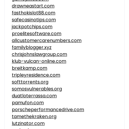
drawneastart.com
fasthokislot88.com
safecasinotips.com
jackpotchips.com
proelitesoftware.com
allcustomercarenumbers.com
familyblogger.xyz
chrisjohnslawgroup.com
klub-vulcan-online.com
breitkamp.com
tripleyresidence.com
softtorrents.org
somosvulnerables.org
duatloterrassa.com
pamufon.com
porscheperformancedrive.com
tamethekraken.org
lutzinator.com