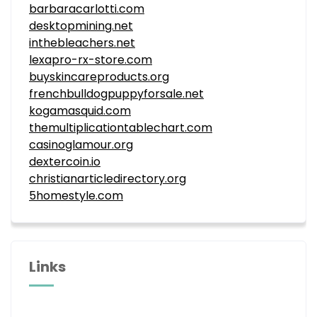
barbaracarlotti.com
desktopmining.net
inthebleachers.net
lexapro-rx-store.com
buyskincareproducts.org
frenchbulldogpuppyforsale.net
kogamasquid.com
themultiplicationtablechart.com
casinoglamour.org
dextercoin.io
christianarticledirectory.org
5homestyle.com
Links