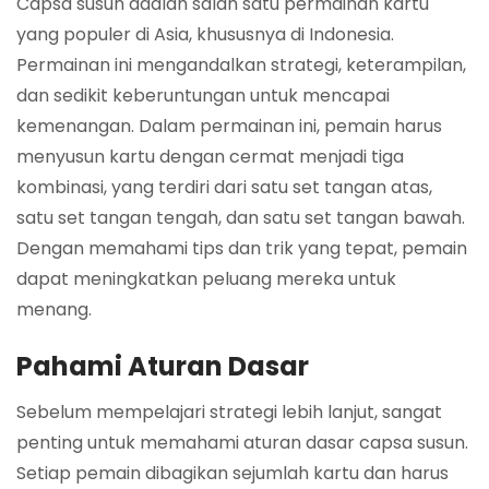
Capsa susun adalah salah satu permainan kartu
yang populer di Asia, khususnya di Indonesia.
Permainan ini mengandalkan strategi, keterampilan,
dan sedikit keberuntungan untuk mencapai
kemenangan. Dalam permainan ini, pemain harus
menyusun kartu dengan cermat menjadi tiga
kombinasi, yang terdiri dari satu set tangan atas,
satu set tangan tengah, dan satu set tangan bawah.
Dengan memahami tips dan trik yang tepat, pemain
dapat meningkatkan peluang mereka untuk
menang.
Pahami Aturan Dasar
Sebelum mempelajari strategi lebih lanjut, sangat
penting untuk memahami aturan dasar capsa susun.
Setiap pemain dibagikan sejumlah kartu dan harus