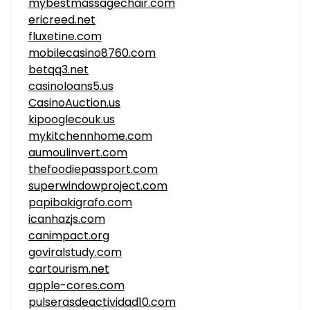
mybestmassagechair.com
ericreed.net
fluxetine.com
mobilecasino8760.com
betqq3.net
casinoloans5.us
CasinoAuction.us
kipooglecouk.us
mykitchennhome.com
aumoulinvert.com
thefoodiepassport.com
superwindowproject.com
papibakigrafo.com
icanhazjs.com
canimpact.org
goviralstudy.com
cartourism.net
apple-cores.com
pulserasdeactividad10.com