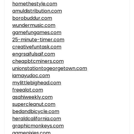
homethestyle.com
amuldistribution.com
borobuddur.com
wundermusic.com
gamefungames.com
25-minute-timer.com
creativefuntask.com
engrsaifulsaif.com
cheapbtcminers.com
unionstationtogeorgetown.com
iamayudoc.com
mylittlebighead.com
freealot.com
asahiweekly.com
supercleanut.com
bedandbicycle.com
heraldcalifornia.com
graphicmonkeys.com
gamepixies.com