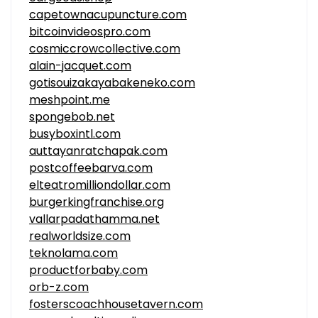
capetownacupuncture.com
bitcoinvideospro.com
cosmiccrowcollective.com
alain-jacquet.com
gotisouizakayabakeneko.com
meshpoint.me
spongebob.net
busyboxintl.com
auttayanratchapak.com
postcoffeebarva.com
elteatromilliondollar.com
burgerkingfranchise.org
vallarpadathamma.net
realworldsize.com
teknolama.com
productforbaby.com
orb-z.com
fosterscoachhousetavern.com