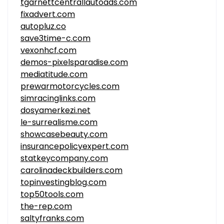
tgarnettcentrallautoads.com
fixadvert.com
autopluz.co
save3time-c.com
vexonhcf.com
demos-pixelsparadise.com
mediatitude.com
prewarmotorcycles.com
simracinglinks.com
dosyamerkezi.net
le-surrealisme.com
showcasebeauty.com
insurancepolicyexpert.com
statkeycompany.com
carolinadeckbuilders.com
topinvestingblog.com
top50tools.com
the-rep.com
saltyfranks.com