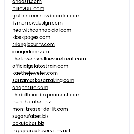
ondasrl.com
blife2016.com
glutenfreesnowboarder.com
lizmorrowdesign.com
healwithcannabidiol.com
kioskpages.com
trianglecurry.com
imagedum.com
thetowerswellnessretreat.com
officialgelatostrain.com
kaethejeweler.com
sattamatkasattaking.com
onepetlife.com
thebillboardexperiment.com
beachufabet.biz
mon-tresse-de-lit.com
sugarufabet.biz
boxufabet.biz
topgearautoservices.net