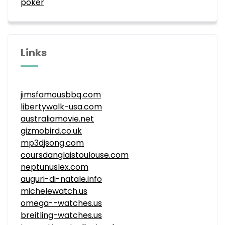
poker
Links
jimsfamousbbq.com
libertywalk-usa.com
australiamovie.net
gizmobird.co.uk
mp3djsong.com
coursdanglaistoulouse.com
neptunuslex.com
auguri-di-natale.info
michelewatch.us
omega--watches.us
breitling-watches.us