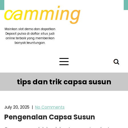
Skip
to
content
Mainkan slot demo dan dapatkan
Deposit pulsa di daftar situs judi
online terbaik yang memberikan
banyak keuntungan.
tips dan trik capsa susun
July 20, 2025
|
No Comments
Pengenalan Capsa Susun