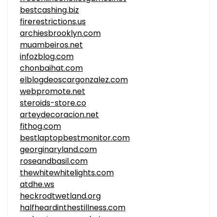
bestcashing.biz
firerestrictions.us
archiesbrooklyn.com
muambeiros.net
infozblog.com
chonbaihat.com
elblogdeoscargonzalez.com
webpromote.net
steroids-store.co
arteydecoracion.net
fithog.com
bestlaptopbestmonitor.com
georginaryland.com
roseandbasil.com
thewhitewhitelights.com
atdhe.ws
heckrodtwetland.org
halfheardinthestillness.com