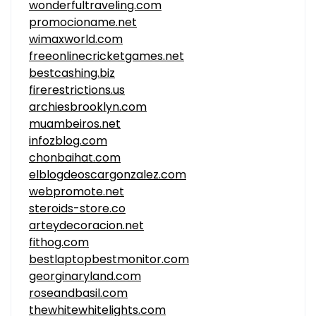
wonderfultraveling.com
promocioname.net
wimaxworld.com
freeonlinecricketgames.net
bestcashing.biz
firerestrictions.us
archiesbrooklyn.com
muambeiros.net
infozblog.com
chonbaihat.com
elblogdeoscargonzalez.com
webpromote.net
steroids-store.co
arteydecoracion.net
fithog.com
bestlaptopbestmonitor.com
georginaryland.com
roseandbasil.com
thewhitewhitelights.com