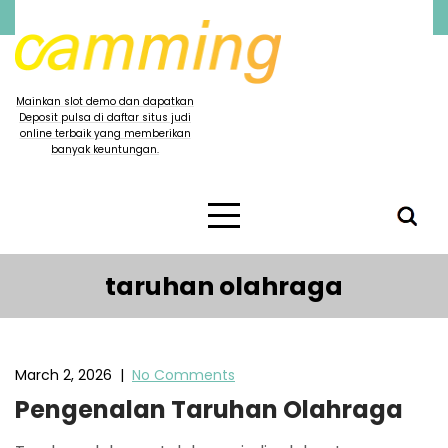
Skip
to
content
Mainkan slot demo dan dapatkan
Deposit pulsa di daftar situs judi
online terbaik yang memberikan
banyak keuntungan.
taruhan olahraga
March 2, 2026
|
No Comments
Pengenalan Taruhan Olahraga