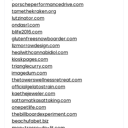
porscheperformancedrive.com
tamethekraken.org
lutzinator.com
ondasrl.com
blife2016.com
glutenfreesnowboarder.com
lizmorrowdesign.com
healwithcannabidiol.com
kioskpages.com
trianglecurry.com
imagedum.com
thetowerswellnessretreat.com
officialgelatostrain.com
kaethejeweler.com
sattamatkasattaking.com
onepetlife.com
thebillboardexperiment.com
beachufabet.biz
mon-tresse-de-lit.com