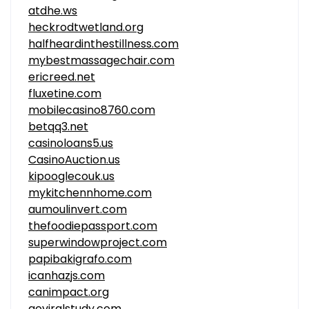
atdhe.ws
heckrodtwetland.org
halfheardinthestillness.com
mybestmassagechair.com
ericreed.net
fluxetine.com
mobilecasino8760.com
betqq3.net
casinoloans5.us
CasinoAuction.us
kipooglecouk.us
mykitchennhome.com
aumoulinvert.com
thefoodiepassport.com
superwindowproject.com
papibakigrafo.com
icanhazjs.com
canimpact.org
goviralstudy.com