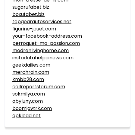
sugarufabet.biz
boxufabet.biz
topgearautoservices.net
figurine-jouet.com
your-facebook-address.com
perroquet-ma-passion.com
modrenlivinghome.com
instadatahelpainews.com
geekdailies.com
merchrain.com
kmbb28.com
callreportsforum.com
sokmilya.com
abyluny.com
boomjavtrk.com
apklead.net