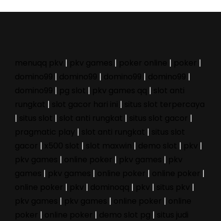
menuqq pkv
|
pkv games
|
poker online
|
poker
|
domino99
|
domino99
|
domino99
|
domino99
|
domino99
|
pg slot
|
pkv games qq
|
slot anti
rungkat
|
slot gacor hari ini
|
situs slot terpercaya
|
situs slot
|
slot anti rungkat
|
situs slot gacor
|
pragmatic play
|
slot anti rungkat
|
situs slot
gacor
|
x500 slot
|
slot maxwin
|
demo slot
|
pkv
|
pkv games
|
online poker
|
pkv games
|
pkv
games
|
pkv games
|
online poker
|
online poker
|
online poker
|
pkv
|
dominoqq
|
pkv
|
situs pkv
|
pkv games
|
pkv games
|
online poker
|
online
poker
|
online poker
|
demo slot pg
|
situs judi