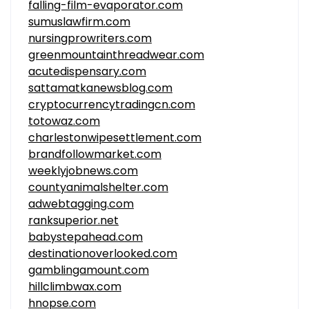
falling-film-evaporator.com
sumuslawfirm.com
nursingprowriters.com
greenmountainthreadwear.com
acutedispensary.com
sattamatkanewsblog.com
cryptocurrencytradingcn.com
totowaz.com
charlestonwipesettlement.com
brandfollowmarket.com
weeklyjobnews.com
countyanimalshelter.com
adwebtagging.com
ranksuperior.net
babystepahead.com
destinationoverlooked.com
gamblingamount.com
hillclimbwax.com
hnopse.com