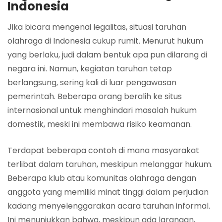
Indonesia
Jika bicara mengenai legalitas, situasi taruhan
olahraga di Indonesia cukup rumit. Menurut hukum
yang berlaku, judi dalam bentuk apa pun dilarang di
negara ini. Namun, kegiatan taruhan tetap
berlangsung, sering kali di luar pengawasan
pemerintah. Beberapa orang beralih ke situs
internasional untuk menghindari masalah hukum
domestik, meski ini membawa risiko keamanan.
Terdapat beberapa contoh di mana masyarakat
terlibat dalam taruhan, meskipun melanggar hukum.
Beberapa klub atau komunitas olahraga dengan
anggota yang memiliki minat tinggi dalam perjudian
kadang menyelenggarakan acara taruhan informal.
Ini menunjukkan bahwa, meskipun ada larangan,