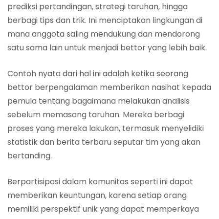
prediksi pertandingan, strategi taruhan, hingga
berbagi tips dan trik. Ini menciptakan lingkungan di
mana anggota saling mendukung dan mendorong
satu sama lain untuk menjadi bettor yang lebih baik.
Contoh nyata dari hal ini adalah ketika seorang
bettor berpengalaman memberikan nasihat kepada
pemula tentang bagaimana melakukan analisis
sebelum memasang taruhan. Mereka berbagi
proses yang mereka lakukan, termasuk menyelidiki
statistik dan berita terbaru seputar tim yang akan
bertanding.
Berpartisipasi dalam komunitas seperti ini dapat
memberikan keuntungan, karena setiap orang
memiliki perspektif unik yang dapat memperkaya