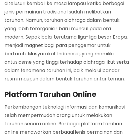
ditelusuri kembali ke masa lampau ketika berbagai
jenis permainan tradisional sudah melibatkan
taruhan. Namun, taruhan olahraga dalam bentuk
yang lebih terorganisir baru muncul pada era
modern. Sepak bola, terutama liga-liga besar Eropa,
menjadi magnet bagi para penggemar untuk
bertaruh. Masyarakat Indonesia, yang memiliki
antusiasme yang tinggi terhadap olahraga, ikut serta
dalam fenomena taruhan ini, baik melalui bandar
resmi maupun dalam bentuk taruhan antar teman.
Platform Taruhan Online
Perkembangan teknologi informasi dan komunikasi
telah mempermudah orang untuk melakukan
taruhan secara online. Berbagai platform taruhan
online menawarkan berbagai jenis permainan dan