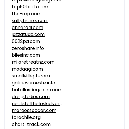
top50tools.com
the-rep.com
saltyfranks.com
annerani.com
jazzatude.com
0022pa.com
zeroshare.info
bilesinc.com
milaretreatnz.com
modaagi.com
smallvilleph.com
galiciasuroeste.info
batallasdeguerra.com
dregstudios.com
neatstuffhelpskids.org
moraessoccer.com
forochile.org
chart-track.com