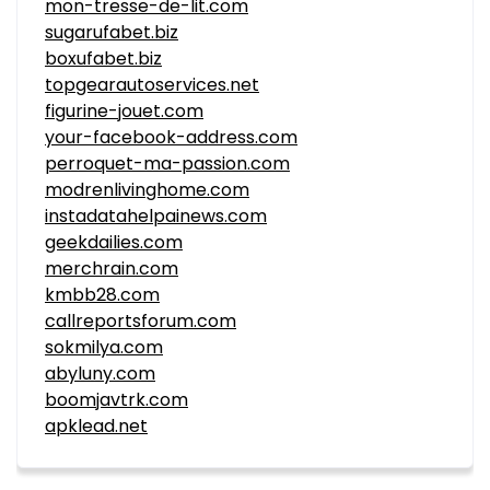
mon-tresse-de-lit.com
sugarufabet.biz
boxufabet.biz
topgearautoservices.net
figurine-jouet.com
your-facebook-address.com
perroquet-ma-passion.com
modrenlivinghome.com
instadatahelpainews.com
geekdailies.com
merchrain.com
kmbb28.com
callreportsforum.com
sokmilya.com
abyluny.com
boomjavtrk.com
apklead.net