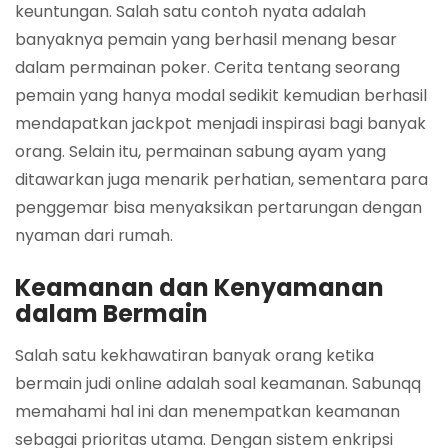
keuntungan. Salah satu contoh nyata adalah
banyaknya pemain yang berhasil menang besar
dalam permainan poker. Cerita tentang seorang
pemain yang hanya modal sedikit kemudian berhasil
mendapatkan jackpot menjadi inspirasi bagi banyak
orang. Selain itu, permainan sabung ayam yang
ditawarkan juga menarik perhatian, sementara para
penggemar bisa menyaksikan pertarungan dengan
nyaman dari rumah.
Keamanan dan Kenyamanan
dalam Bermain
Salah satu kekhawatiran banyak orang ketika
bermain judi online adalah soal keamanan. Sabunqq
memahami hal ini dan menempatkan keamanan
sebagai prioritas utama. Dengan sistem enkripsi