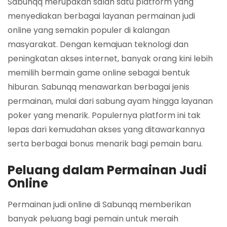
Sabunqq merupakan salah satu platform yang
menyediakan berbagai layanan permainan judi
online yang semakin populer di kalangan
masyarakat. Dengan kemajuan teknologi dan
peningkatan akses internet, banyak orang kini lebih
memilih bermain game online sebagai bentuk
hiburan. Sabunqq menawarkan berbagai jenis
permainan, mulai dari sabung ayam hingga layanan
poker yang menarik. Populernya platform ini tak
lepas dari kemudahan akses yang ditawarkannya
serta berbagai bonus menarik bagi pemain baru.
Peluang dalam Permainan Judi
Online
Permainan judi online di Sabunqq memberikan
banyak peluang bagi pemain untuk meraih