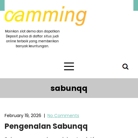
Skip
to
content
Mainkan slot demo dan dapatkan
Deposit pulsa di daftar situs judi
online terbaik yang memberikan
banyak keuntungan.
sabunqq
February 19, 2026
|
No Comments
Pengenalan Sabunqq