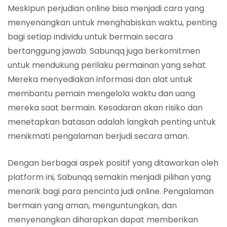
Meskipun perjudian online bisa menjadi cara yang
menyenangkan untuk menghabiskan waktu, penting
bagi setiap individu untuk bermain secara
bertanggung jawab. Sabunqq juga berkomitmen
untuk mendukung perilaku permainan yang sehat.
Mereka menyediakan informasi dan alat untuk
membantu pemain mengelola waktu dan uang
mereka saat bermain. Kesadaran akan risiko dan
menetapkan batasan adalah langkah penting untuk
menikmati pengalaman berjudi secara aman.
Dengan berbagai aspek positif yang ditawarkan oleh
platform ini, Sabunqq semakin menjadi pilihan yang
menarik bagi para pencinta judi online. Pengalaman
bermain yang aman, menguntungkan, dan
menyenangkan diharapkan dapat memberikan