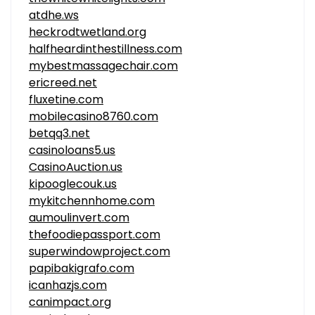
atdhe.ws
heckrodtwetland.org
halfheardinthestillness.com
mybestmassagechair.com
ericreed.net
fluxetine.com
mobilecasino8760.com
betqq3.net
casinoloans5.us
CasinoAuction.us
kipooglecouk.us
mykitchennhome.com
aumoulinvert.com
thefoodiepassport.com
superwindowproject.com
papibakigrafo.com
icanhazjs.com
canimpact.org