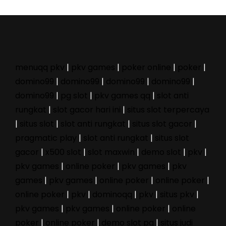
menuqq pkv
|
pkv games
|
poker online
|
poker
|
domino99
|
domino99
|
domino99
|
domino99
|
domino99
|
pg slot
|
pkv games qq
|
slot anti
rungkat
|
slot gacor hari ini
|
situs slot terpercaya
|
situs slot
|
slot anti rungkat
|
situs slot gacor
|
pragmatic play
|
slot anti rungkat
|
situs slot
gacor
|
x500 slot
|
slot maxwin
|
demo slot
|
pkv
|
pkv games
|
online poker
|
pkv games
|
pkv
games
|
pkv games
|
online poker
|
online poker
|
online poker
|
pkv
|
dominoqq
|
pkv
|
situs pkv
|
pkv games
|
pkv games
|
online poker
|
online
poker
|
online poker
|
demo slot pg
|
situs judi