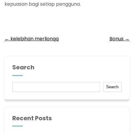
kepuasan bagi setiap pengguna.
Post
←
kelebihan merlionqq
Bonus
→
navigation
Search
Search
Recent Posts