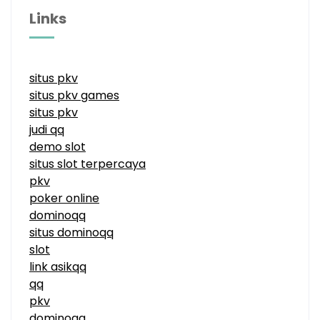
Links
situs pkv
situs pkv games
situs pkv
judi qq
demo slot
situs slot terpercaya
pkv
poker online
dominoqq
situs dominoqq
slot
link asikqq
qq
pkv
dominoqq