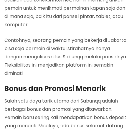
pemain untuk menikmati permainan kapan saja dan
di mana saja, baik itu dari ponsel pintar, tablet, atau
komputer.
Contohnya, seorang pemain yang bekerja di Jakarta
bisa saja bermain di waktu istirahatnya hanya
dengan mengakses situs Sabunqq melalui ponselnya.
Fleksibilitas ini menjadikan platform ini semakin
diminati.
Bonus dan Promosi Menarik
Salah satu daya tarik utama dari Sabunqq adalah
berbagai bonus dan promosi yang ditawarkan.
Pemain baru sering kali mendapatkan bonus deposit
yang menarik. Misalnya, ada bonus selamat datang