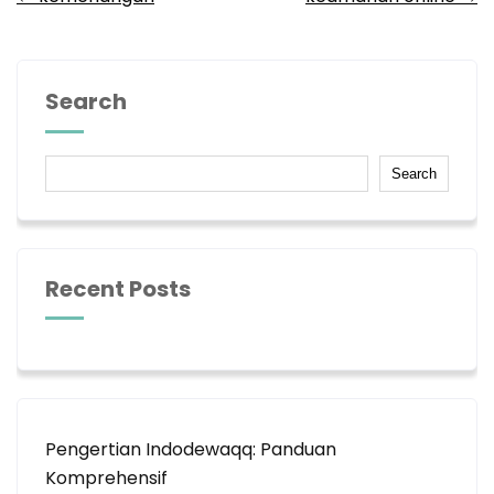
navigation
Search
Search
Recent Posts
Pengertian Indodewaqq: Panduan
Komprehensif