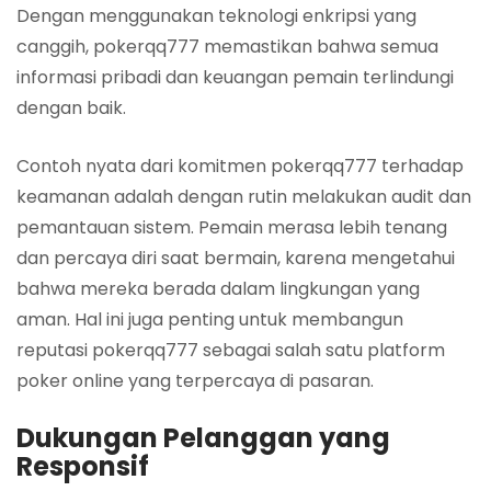
Dengan menggunakan teknologi enkripsi yang
canggih, pokerqq777 memastikan bahwa semua
informasi pribadi dan keuangan pemain terlindungi
dengan baik.
Contoh nyata dari komitmen pokerqq777 terhadap
keamanan adalah dengan rutin melakukan audit dan
pemantauan sistem. Pemain merasa lebih tenang
dan percaya diri saat bermain, karena mengetahui
bahwa mereka berada dalam lingkungan yang
aman. Hal ini juga penting untuk membangun
reputasi pokerqq777 sebagai salah satu platform
poker online yang terpercaya di pasaran.
Dukungan Pelanggan yang
Responsif