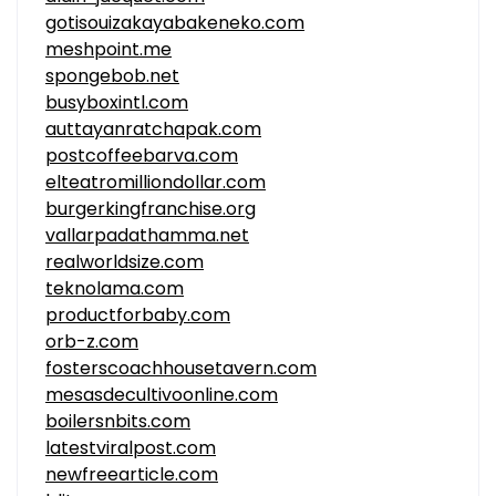
gotisouizakayabakeneko.com
meshpoint.me
spongebob.net
busyboxintl.com
auttayanratchapak.com
postcoffeebarva.com
elteatromilliondollar.com
burgerkingfranchise.org
vallarpadathamma.net
realworldsize.com
teknolama.com
productforbaby.com
orb-z.com
fosterscoachhousetavern.com
mesasdecultivoonline.com
boilersnbits.com
latestviralpost.com
newfreearticle.com