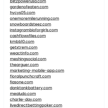
blitzpowerusa.com
gardenofeaten.com
hycys05.com
onemoremilerunning.com
snowboardsteez.com
instagrambioforgirls.com
cashflowxfiles.com
kmbb10.com
getxtrem.com
weactinfo.com
meshingsocial.com
thearguer.com
marketing-mobile-app.com
floralpunchcraft.com
fiasone.com
danktankbattery.com
mealudo.com
charlie-day.com
livedirectbettingpoker.com