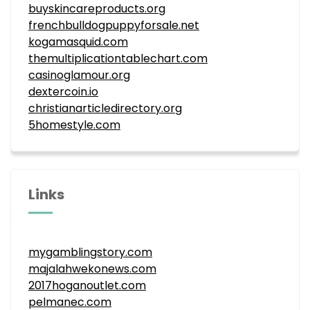
buyskincareproducts.org
frenchbulldogpuppyforsale.net
kogamasquid.com
themultiplicationtablechart.com
casinoglamour.org
dextercoin.io
christianarticledirectory.org
5homestyle.com
Links
mygamblingstory.com
majalahwekonews.com
2017hoganoutlet.com
pelmanec.com