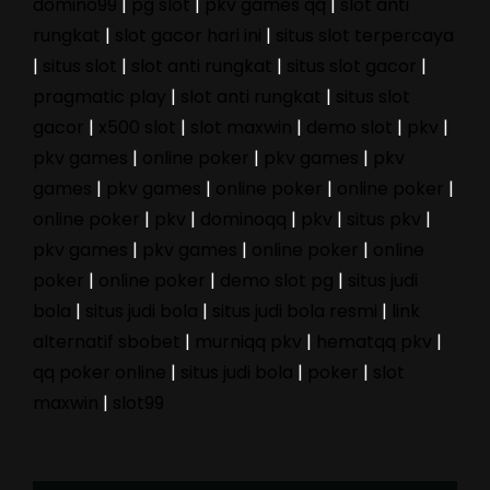
domino99
|
pg slot
|
pkv games qq
|
slot anti
rungkat
|
slot gacor hari ini
|
situs slot terpercaya
|
situs slot
|
slot anti rungkat
|
situs slot gacor
|
pragmatic play
|
slot anti rungkat
|
situs slot
gacor
|
x500 slot
|
slot maxwin
|
demo slot
|
pkv
|
pkv games
|
online poker
|
pkv games
|
pkv
games
|
pkv games
|
online poker
|
online poker
|
online poker
|
pkv
|
dominoqq
|
pkv
|
situs pkv
|
pkv games
|
pkv games
|
online poker
|
online
poker
|
online poker
|
demo slot pg
|
situs judi
bola
|
situs judi bola
|
situs judi bola resmi
|
link
alternatif sbobet
|
murniqq pkv
|
hematqq pkv
|
qq poker online
|
situs judi bola
|
poker
|
slot
maxwin
|
slot99