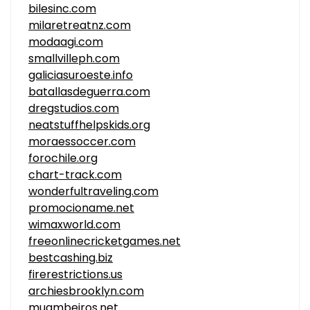
bilesinc.com
milaretreatnz.com
modaagi.com
smallvilleph.com
galiciasuroeste.info
batallasdeguerra.com
dregstudios.com
neatstuffhelpskids.org
moraessoccer.com
forochile.org
chart-track.com
wonderfultraveling.com
promocioname.net
wimaxworld.com
freeonlinecricketgames.net
bestcashing.biz
firerestrictions.us
archiesbrooklyn.com
muambeiros.net