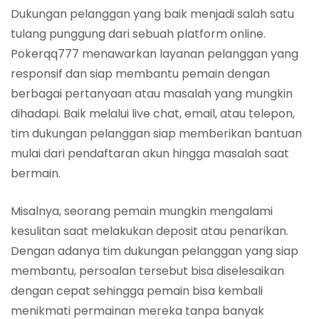
Dukungan pelanggan yang baik menjadi salah satu
tulang punggung dari sebuah platform online.
Pokerqq777 menawarkan layanan pelanggan yang
responsif dan siap membantu pemain dengan
berbagai pertanyaan atau masalah yang mungkin
dihadapi. Baik melalui live chat, email, atau telepon,
tim dukungan pelanggan siap memberikan bantuan
mulai dari pendaftaran akun hingga masalah saat
bermain.
Misalnya, seorang pemain mungkin mengalami
kesulitan saat melakukan deposit atau penarikan.
Dengan adanya tim dukungan pelanggan yang siap
membantu, persoalan tersebut bisa diselesaikan
dengan cepat sehingga pemain bisa kembali
menikmati permainan mereka tanpa banyak