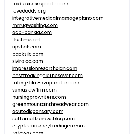
foxbusinessupdate.com
lovedaddy.org
integrativemedicalmassageplano.com
mrrugwashing.com
acb-bankia.com
flash-es.net
upshak.com
backsilo.com
siviralqq.com
impressionresorthoian.com
bestfreakingclothesever.com
falling-film-evaporator.com
sumuslawfirm.com
nursingprowriters.com
greenmountainthreadwear.com
acutedispensary.com
sattamatkanewsblog.com
cryptocurrencytradingcn.com
totowaz.com