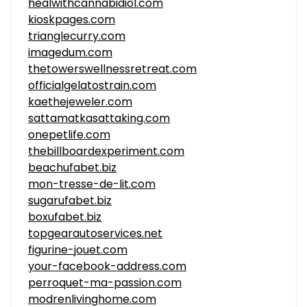
healwithcannabidiol.com
kioskpages.com
trianglecurry.com
imagedum.com
thetowerswellnessretreat.com
officialgelatostrain.com
kaethejeweler.com
sattamatkasattaking.com
onepetlife.com
thebillboardexperiment.com
beachufabet.biz
mon-tresse-de-lit.com
sugarufabet.biz
boxufabet.biz
topgearautoservices.net
figurine-jouet.com
your-facebook-address.com
perroquet-ma-passion.com
modrenlivinghome.com