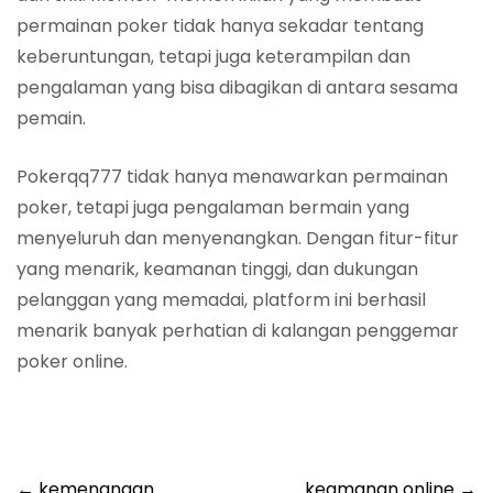
permainan poker tidak hanya sekadar tentang
keberuntungan, tetapi juga keterampilan dan
pengalaman yang bisa dibagikan di antara sesama
pemain.
Pokerqq777 tidak hanya menawarkan permainan
poker, tetapi juga pengalaman bermain yang
menyeluruh dan menyenangkan. Dengan fitur-fitur
yang menarik, keamanan tinggi, dan dukungan
pelanggan yang memadai, platform ini berhasil
menarik banyak perhatian di kalangan penggemar
poker online.
Post
←
kemenangan
keamanan online
→