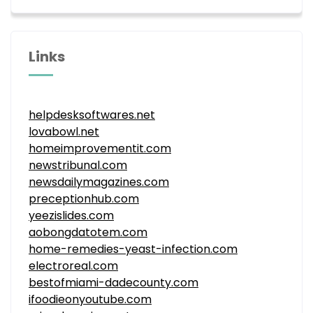
Links
helpdesksoftwares.net
lovabowl.net
homeimprovementit.com
newstribunal.com
newsdailymagazines.com
preceptionhub.com
yeezislides.com
aobongdatotem.com
home-remedies-yeast-infection.com
electroreal.com
bestofmiami-dadecounty.com
ifoodieonyoutube.com