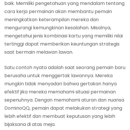
baik. Memiliki pengetahuan yang mendalam tentang
cara kerja permainan akan membantu pemain
meningkatkan keterampilan mereka dan
mengurangi kemungkinan kesalahan. Misalnya,
mengetahui jenis kombinasi kartu yang memiliki nilai
tertinggi dapat memberikan keuntungan strategis
saat bermain melawan lawan.
Satu contoh nyata adalah saat seorang pemain baru
berusaha untuk menggertak lawannya. Mereka
mungkin tidak menyadari bahwa gertakan hanya
efektif jika mereka memahami situasi permainan
sepenuhnya. Dengan memahami aturan dan nuansa
DominoQQ, pemain dapat melakukan strategi yang
lebih efektif dan membuat keputusan yang lebih
bijaksana di atas meja.