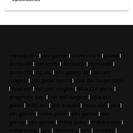
menuqq pkv
|
pkv games
|
poker online
|
poker
|
domino99
|
domino99
|
domino99
|
domino99
|
domino99
|
pg slot
|
pkv games qq
|
slot anti
rungkat
|
slot gacor hari ini
|
situs slot terpercaya
|
situs slot
|
slot anti rungkat
|
situs slot gacor
|
pragmatic play
|
slot anti rungkat
|
situs slot
gacor
|
x500 slot
|
slot maxwin
|
demo slot
|
pkv
|
pkv games
|
online poker
|
pkv games
|
pkv
games
|
pkv games
|
online poker
|
online poker
|
online poker
|
pkv
|
dominoqq
|
pkv
|
situs pkv
|