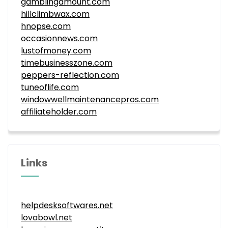
gamblingamount.com
hillclimbwax.com
hnopse.com
occasionnews.com
lustofmoney.com
timebusinesszone.com
peppers-reflection.com
tuneoflife.com
windowwellmaintenancepros.com
affiliateholder.com
Links
helpdesksoftwares.net
lovabowl.net