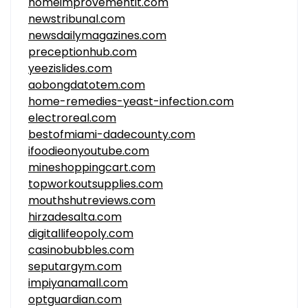
homeimprovementit.com
newstribunal.com
newsdailymagazines.com
preceptionhub.com
yeezislides.com
aobongdatotem.com
home-remedies-yeast-infection.com
electroreal.com
bestofmiami-dadecounty.com
ifoodieonyoutube.com
mineshoppingcart.com
topworkoutsupplies.com
mouthshutreviews.com
hirzadesalta.com
digitallifeopoly.com
casinobubbles.com
seputargym.com
impiyanamall.com
optguardian.com