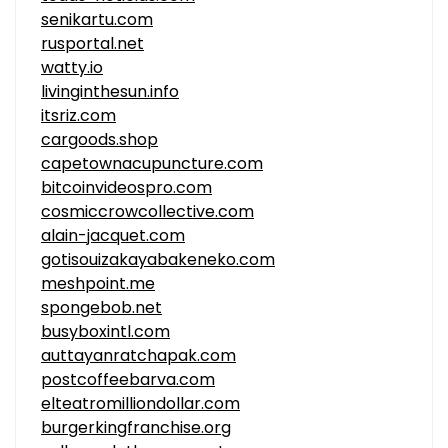
senikartu.com
rusportal.net
watty.io
livinginthesun.info
itsriz.com
cargoods.shop
capetownacupuncture.com
bitcoinvideospro.com
cosmiccrowcollective.com
alain-jacquet.com
gotisouizakayabakeneko.com
meshpoint.me
spongebob.net
busyboxintl.com
auttayanratchapak.com
postcoffeebarva.com
elteatromilliondollar.com
burgerkingfranchise.org