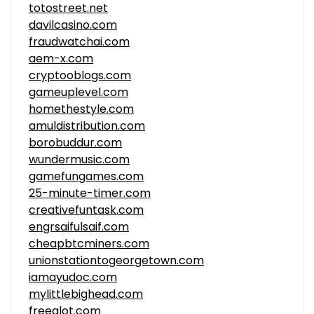
totostreet.net
davilcasino.com
fraudwatchai.com
aem-x.com
cryptooblogs.com
gameuplevel.com
homethestyle.com
amuldistribution.com
borobuddur.com
wundermusic.com
gamefungames.com
25-minute-timer.com
creativefuntask.com
engrsaifulsaif.com
cheapbtcminers.com
unionstationtogeorgetown.com
iamayudoc.com
mylittlebighead.com
freealot.com