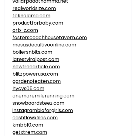
vallarpadathamma.net
realworldsize.com
teknolama.com
productforbaby.com
orb-z.com
fosterscoachhousetavern.com
mesasdecultivoonline.com
boilersnbits.com
latestviralpost.com
newfreearticle.com
blitzpowerusa.com
gardenofeaten.com
hycys05.com
onemoremilerunning.com
snowboardsteez.com
instagrambioforgirls.com
cashflowxfiles.com
kmbb10.com
getxtrem.com