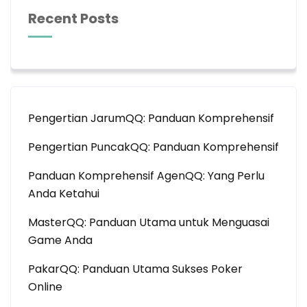
Recent Posts
Pengertian JarumQQ: Panduan Komprehensif
Pengertian PuncakQQ: Panduan Komprehensif
Panduan Komprehensif AgenQQ: Yang Perlu
Anda Ketahui
MasterQQ: Panduan Utama untuk Menguasai
Game Anda
PakarQQ: Panduan Utama Sukses Poker
Online