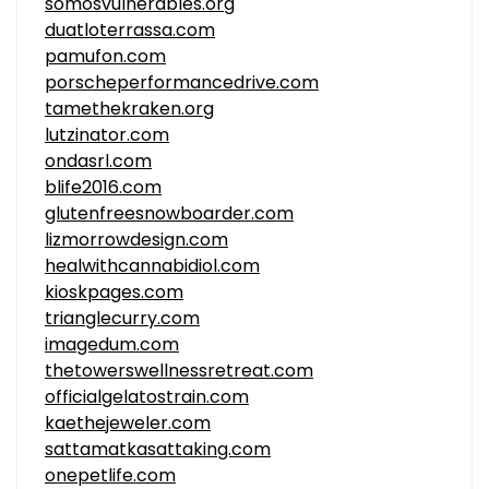
somosvulnerables.org
duatloterrassa.com
pamufon.com
porscheperformancedrive.com
tamethekraken.org
lutzinator.com
ondasrl.com
blife2016.com
glutenfreesnowboarder.com
lizmorrowdesign.com
healwithcannabidiol.com
kioskpages.com
trianglecurry.com
imagedum.com
thetowerswellnessretreat.com
officialgelatostrain.com
kaethejeweler.com
sattamatkasattaking.com
onepetlife.com