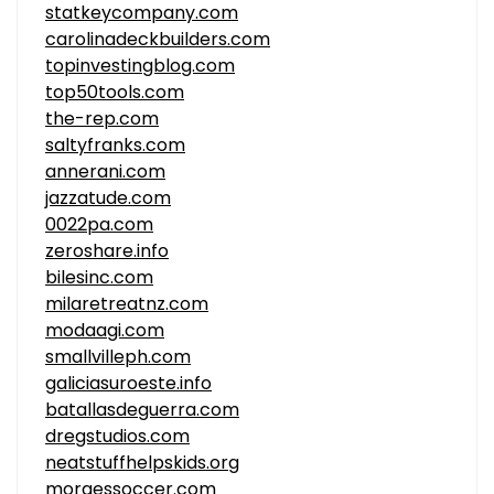
statkeycompany.com
carolinadeckbuilders.com
topinvestingblog.com
top50tools.com
the-rep.com
saltyfranks.com
annerani.com
jazzatude.com
0022pa.com
zeroshare.info
bilesinc.com
milaretreatnz.com
modaagi.com
smallvilleph.com
galiciasuroeste.info
batallasdeguerra.com
dregstudios.com
neatstuffhelpskids.org
moraessoccer.com