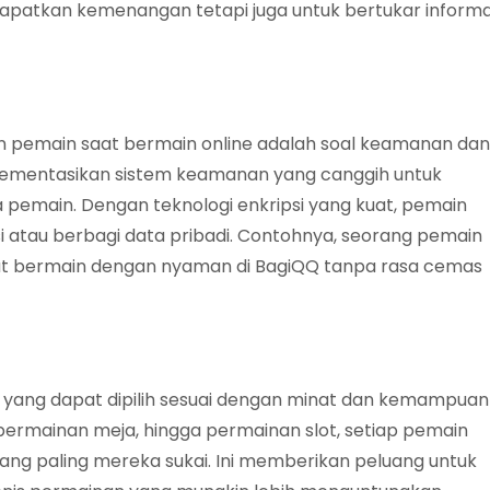
patkan kemenangan tetapi juga untuk bertukar informa
an pemain saat bermain online adalah soal keamanan dan
plementasikan sistem keamanan yang canggih untuk
a pemain. Dengan teknologi enkripsi yang kuat, pemain
 atau berbagi data pribadi. Contohnya, seorang pemain
pat bermain dengan nyaman di BagiQQ tanpa rasa cemas
yang dapat dipilih sesuai dengan minat dan kemampuan
permainan meja, hingga permainan slot, setiap pemain
ang paling mereka sukai. Ini memberikan peluang untuk