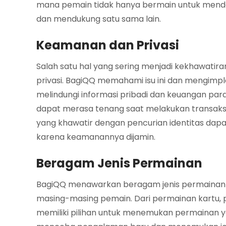
mana pemain tidak hanya bermain untuk menda
dan mendukung satu sama lain.
Keamanan dan Privasi
Salah satu hal yang sering menjadi kekhawatir
privasi. BagiQQ memahami isu ini dan mengim
melindungi informasi pribadi dan keuangan par
dapat merasa tenang saat melakukan transaksi
yang khawatir dengan pencurian identitas da
karena keamanannya dijamin.
Beragam Jenis Permainan
BagiQQ menawarkan beragam jenis permainan 
masing-masing pemain. Dari permainan kartu, 
memiliki pilihan untuk menemukan permainan y