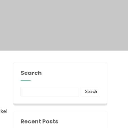
Search
Search
kel
Recent Posts