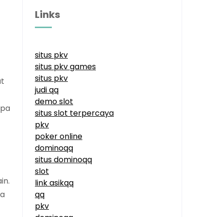
Links
situs pkv
situs pkv games
situs pkv
at
judi qq
demo slot
npa
situs slot terpercaya
pkv
poker online
dominoqq
situs dominoqq
slot
in.
link asikqq
ra
qq
pkv