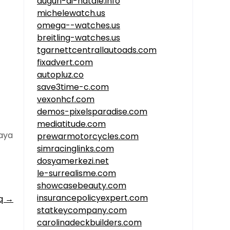
auguri-di-natale.info
michelewatch.us
omega--watches.us
breitling-watches.us
tgarnettcentrallautoads.com
fixadvert.com
autopluz.co
save3time-c.com
vexonhcf.com
demos-pixelsparadise.com
mediatitude.com
daya
prewarmotorcycles.com
simracinglinks.com
dosyamerkezi.net
le-surrealisme.com
showcasebeauty.com
insurancepolicyexpert.com
qq
→
statkeycompany.com
carolinadeckbuilders.com