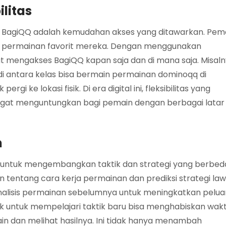
litas
di BagiQQ adalah kemudahan akses yang ditawarkan. Pem
mati permainan favorit mereka. Dengan menggunakan
 mengakses BagiQQ kapan saja dan di mana saja. Misaln
i antara kelas bisa bermain permainan dominoqq di
 ke lokasi fisik. Di era digital ini, fleksibilitas yang
angat menguntungkan bagi pemain dengan berbagai latar
n
untuk mengembangkan taktik dan strategi yang berbed
entang cara kerja permainan dan prediksi strategi la
analisis permainan sebelumnya untuk meningkatkan pelu
k untuk mempelajari taktik baru bisa menghabiskan wak
n dan melihat hasilnya. Ini tidak hanya menambah