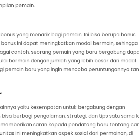
mpilan pemain.
bonus yang menarik bagi pemain. Ini bisa berupa bonus
n bonus ini dapat meningkatkan modal bermain, sehingga
bagai contoh, seorang pemain yang baru bergabung dap
ai bermain dengan jumlah yang lebih besar dari modal
agi pemain baru yang ingin mencoba peruntungannya ta
r
f lainnya yaitu kesempatan untuk bergabung dengan
bisa berbagi pengalaman, strategi, dan tips satu sama la
a memberikan saran kepada pendatang baru tentang ca
nitas ini meningkatkan aspek sosial dari permainan, di