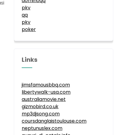
dominoqq
si
pkv
qq
pkv
poker
Links
jimsfamousbbq.com
libertywalk-usa.com
australiamovie.net
gizmobird.co.uk
mp3djsong.com
coursdanglaistoulouse.com
neptunuslex.com