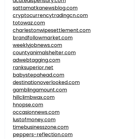
acutedispensary.com
sattamatkanewsblog.com
cryptocurrencytradingcn.com
totowaz.com
charlestonwipesettlement.com
brandfollowmarket.com
weeklyjobnews.com
countyanimalshelter.com
adwebtagging.com
ranksuperior.net
babystepahead.com
destinationoverlooked.com
gamblingamount.com
hillclimbwax.com
hnopse.com
occasionnews.com
lustofmoney.com
timebusinesszone.com
peppers-reflection.com