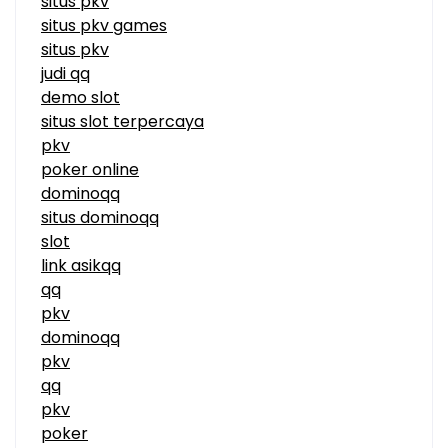
situs pkv
situs pkv games
situs pkv
judi qq
demo slot
situs slot terpercaya
pkv
poker online
dominoqq
situs dominoqq
slot
link asikqq
qq
pkv
dominoqq
pkv
qq
pkv
poker