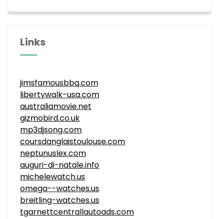
Links
jimsfamousbbq.com
libertywalk-usa.com
australiamovie.net
gizmobird.co.uk
mp3djsong.com
coursdanglaistoulouse.com
neptunuslex.com
auguri-di-natale.info
michelewatch.us
omega--watches.us
breitling-watches.us
tgarnettcentrallautoads.com