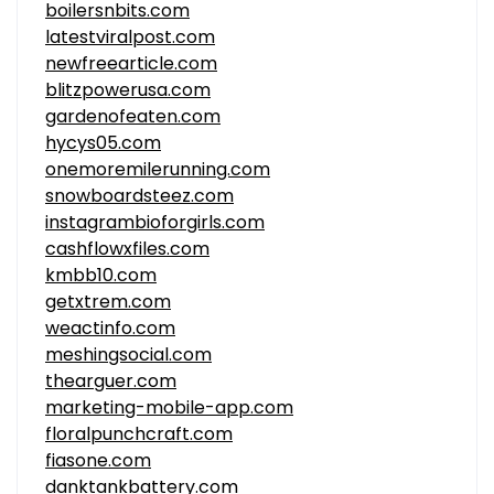
boilersnbits.com
latestviralpost.com
newfreearticle.com
blitzpowerusa.com
gardenofeaten.com
hycys05.com
onemoremilerunning.com
snowboardsteez.com
instagrambioforgirls.com
cashflowxfiles.com
kmbb10.com
getxtrem.com
weactinfo.com
meshingsocial.com
thearguer.com
marketing-mobile-app.com
floralpunchcraft.com
fiasone.com
danktankbattery.com