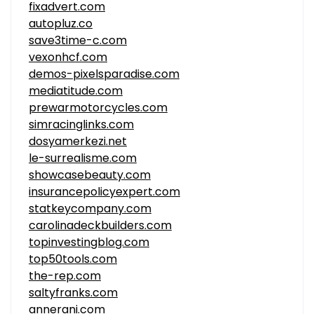
fixadvert.com
autopluz.co
save3time-c.com
vexonhcf.com
demos-pixelsparadise.com
mediatitude.com
prewarmotorcycles.com
simracinglinks.com
dosyamerkezi.net
le-surrealisme.com
showcasebeauty.com
insurancepolicyexpert.com
statkeycompany.com
carolinadeckbuilders.com
topinvestingblog.com
top50tools.com
the-rep.com
saltyfranks.com
annerani.com