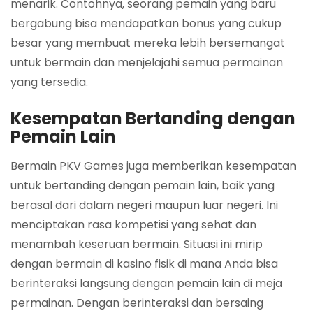
menarik. Contohnya, seorang pemain yang baru
bergabung bisa mendapatkan bonus yang cukup
besar yang membuat mereka lebih bersemangat
untuk bermain dan menjelajahi semua permainan
yang tersedia.
Kesempatan Bertanding dengan
Pemain Lain
Bermain PKV Games juga memberikan kesempatan
untuk bertanding dengan pemain lain, baik yang
berasal dari dalam negeri maupun luar negeri. Ini
menciptakan rasa kompetisi yang sehat dan
menambah keseruan bermain. Situasi ini mirip
dengan bermain di kasino fisik di mana Anda bisa
berinteraksi langsung dengan pemain lain di meja
permainan. Dengan berinteraksi dan bersaing