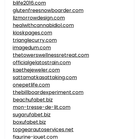
blife2016.com
glutenfreesnowboarder.com
lizmorrowdesign.com
healwithcannabidiol.com
kioskpages.com
trianglecurry.com
imagedum.com
thetowerswellnessretreat.com
officialgelatostrain.com
kaethejeweler.com
sattamatkasattaking.com
onepetlife.com
thebillboardexperiment.com
beachufabet.biz
mon-tresse-de-lit.com
sugarufabet.biz
boxufabet.biz
topgearautoservices.net
figurine-jouet.com