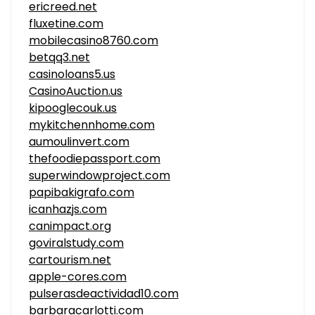
ericreed.net
fluxetine.com
mobilecasino8760.com
betqq3.net
casinoloans5.us
CasinoAuction.us
kipooglecouk.us
mykitchennhome.com
aumoulinvert.com
thefoodiepassport.com
superwindowproject.com
papibakigrafo.com
icanhazjs.com
canimpact.org
goviralstudy.com
cartourism.net
apple-cores.com
pulserasdeactividad10.com
barbaracarlotti.com