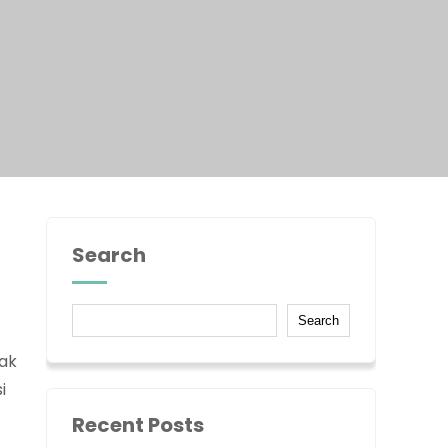
Search
Search
dak
i
Recent Posts