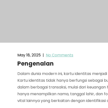
May 18, 2025
|
No Comments
Pengenalan
Dalam dunia modern ini, kartu identitas menjad
Kartu identitas tidak hanya berfungsi sebagai
dalam berbagai transaksi, mulai dari keuangan h
hanya menampilkan nama, tanggal lahir, dan fot
vital lainnya yang berkaitan dengan identifikas