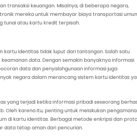
n transaksi keuangan. Misalnya, di beberapa negara,
ktronik mereka untuk membayar biaya transportasi umu
unai atau kartu kredit terpisah.
artu identitas tidak luput dari tantangan. Salah satu
an keamanan data. Dengan semakin banyaknya informasi
ebocoran data dan penyalahgunaan informasi juga
anyak negara dalam merancang sistem kartu identitas y
as yang terjadi ketika informasi pribadi seseorang berhas
ab. Oleh karena itu, penting untuk melakukan pengaman
m di kartu identitas. Berbagai metode enkripsi dan prot
 data tetap aman dari pencurian.