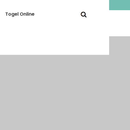
Togel Online