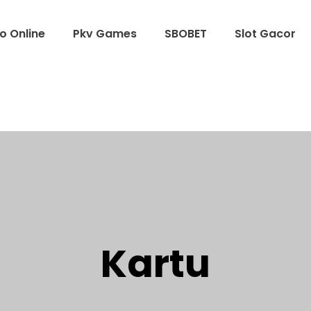
o Online
Pkv Games
SBOBET
Slot Gacor
Kartu