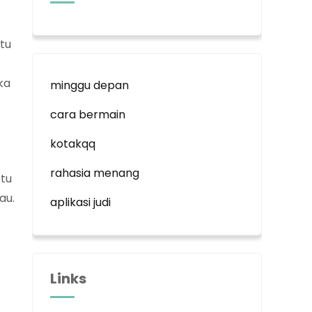
tu
ka
minggu depan
cara bermain
kotakqq
rahasia menang
rtu
au.
aplikasi judi
Links