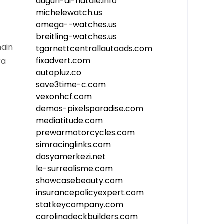
auguri-di-natale.info
michelewatch.us
omega--watches.us
breitling-watches.us
main
tgarnettcentrallautoads.com
fixadvert.com
ra
autopluz.co
save3time-c.com
vexonhcf.com
demos-pixelsparadise.com
mediatitude.com
prewarmotorcycles.com
simracinglinks.com
dosyamerkezi.net
le-surrealisme.com
showcasebeauty.com
insurancepolicyexpert.com
statkeycompany.com
carolinadeckbuilders.com