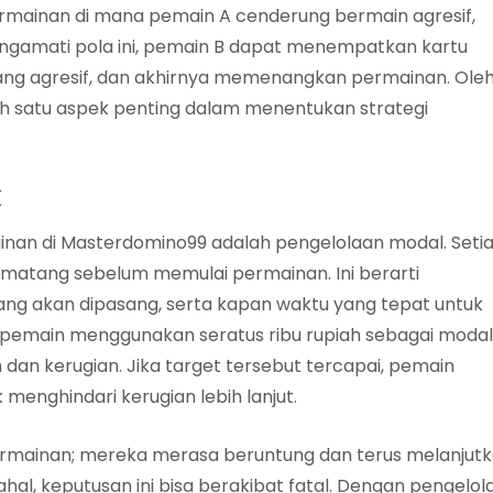
rmainan di mana pemain A cenderung bermain agresif,
ngamati pola ini, pemain B dapat menempatkan kartu
ang agresif, dan akhirnya memenangkan permainan. Ole
lah satu aspek penting dalam menentukan strategi
k
ainan di Masterdomino99 adalah pengelolaan modal. Seti
matang sebelum memulai permainan. Ini berarti
g akan dipasang, serta kapan waktu yang tepat untuk
g pemain menggunakan seratus ribu rupiah sebagai modal
an kerugian. Jika target tersebut tercapai, pemain
menghindari kerugian lebih lanjut.
ermainan; mereka merasa beruntung dan terus melanjut
al, keputusan ini bisa berakibat fatal. Dengan pengelol