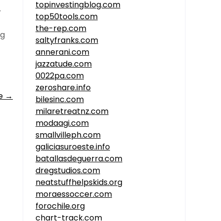
topinvestingblog.com
.
top50tools.com
the-rep.com
ng
saltyfranks.com
annerani.com
jazzatude.com
0022pa.com
zeroshare.info
ne
→
bilesinc.com
milaretreatnz.com
modaagi.com
smallvilleph.com
galiciasuroeste.info
batallasdeguerra.com
dregstudios.com
neatstuffhelpskids.org
moraessoccer.com
forochile.org
chart-track.com