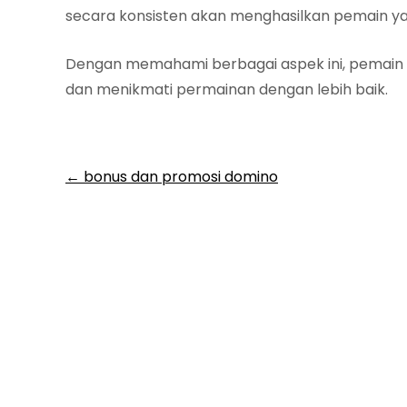
secara konsisten akan menghasilkan pemain yang 
Dengan memahami berbagai aspek ini, pemain
dan menikmati permainan dengan lebih baik.
Post
←
bonus dan promosi domino
navigation