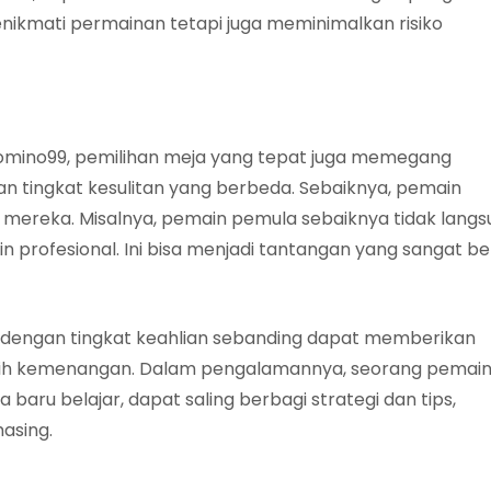
nikmati permainan tetapi juga meminimalkan risiko
omino99, pemilihan meja yang tepat juga memegang
an tingkat kesulitan yang berbeda. Sebaiknya, pemain
n mereka. Misalnya, pemain pemula sebaiknya tidak lang
 profesional. Ini bisa menjadi tantangan yang sangat be
n dengan tingkat keahlian sebanding dapat memberikan
eraih kemenangan. Dalam pengalamannya, seorang pemai
baru belajar, dapat saling berbagi strategi dan tips,
asing.