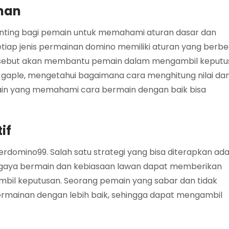
nan
enting bagi pemain untuk memahami aturan dasar dan
tiap jenis permainan domino memiliki aturan yang berbe
rsebut akan membantu pemain dalam mengambil keputu
 gaple, mengetahui bagaimana cara menghitung nilai da
ain yang memahami cara bermain dengan baik bisa
if
domino99. Salah satu strategi yang bisa diterapkan ad
gaya bermain dan kebiasaan lawan dapat memberikan
bil keputusan. Seorang pemain yang sabar dan tidak
mainan dengan lebih baik, sehingga dapat mengambil