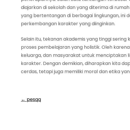
diajarkan di sekolah dan yang diterima di ru
yang bertentangan di berbagai lingkungan, 
perkembangan karakter yang diinginkan.
Selain itu, tekanan akademis yang tinggi sering
proses pembelajaran yang holistik. Oleh karena
keluarga, dan masyarakat untuk menciptakan
karakter. Dengan demikian, diharapkan kita d
cerdas, tetapi juga memiliki moral dan etika yan
Post
←
pesqq
navigation