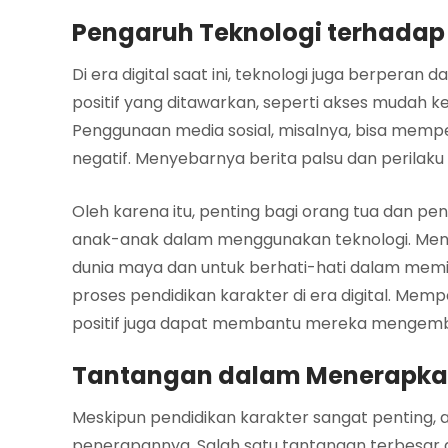
Pengaruh Teknologi terhadap
Di era digital saat ini, teknologi juga berper
positif yang ditawarkan, seperti akses mudah ke
Penggunaan media sosial, misalnya, bisa mempen
negatif. Menyebarnya berita palsu dan perilaku 
Oleh karena itu, penting bagi orang tua dan p
anak-anak dalam menggunakan teknologi. Menga
dunia maya dan untuk berhati-hati dalam memil
proses pendidikan karakter di era digital. Me
positif juga dapat membantu mereka mengemb
Tantangan dalam Menerapkan
Meskipun pendidikan karakter sangat penting,
penerapannya. Salah satu tantangan terbesar ad