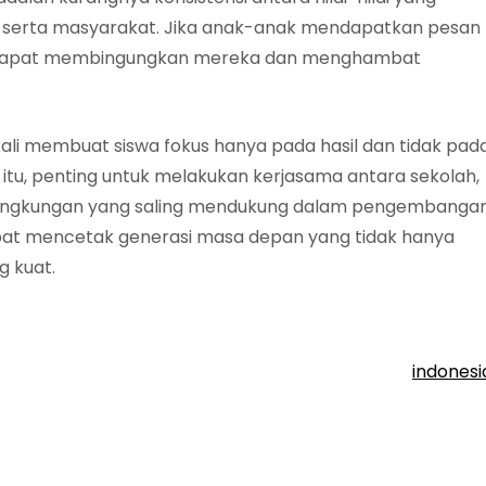
mah serta masyarakat. Jika anak-anak mendapatkan pesan
ini dapat membingungkan mereka dan menghambat
 kali membuat siswa fokus hanya pada hasil dan tidak pad
 itu, penting untuk melakukan kerjasama antara sekolah,
 lingkungan yang saling mendukung dalam pengembanga
apat mencetak generasi masa depan yang tidak hanya
g kuat.
indones