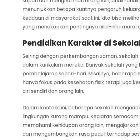
sopan dan menghormati orang lain, anak-anak m
menunjukkan betapa kuatnya pengaruh keluarg
keadaan di masyarakat saat ini, kita bisa mel
yang menekankan pentingnya nilai-nilai mora
Pendidikan Karakter di Sekol
Seiring dengan perkembangan zaman, sekolah 
dalam kurikulum mereka. Banyak sekolah yang ki
pembelajaran sehari-hari. Misalnya, beberapa
hanya fokus pada kesehatan fisik tetapi juga k
diri sendiri dan orang lain.
Dalam konteks ini, beberapa sekolah mengadakan
lingkungan kurang mampu. Kegiatan semacam 
memahami kehidupan orang lain, mengajarkan m
dan mengembangkan rasa peduli terhadap se