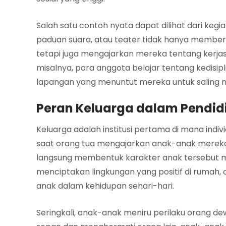
Salah satu contoh nyata dapat dilihat dari kegia
paduan suara, atau teater tidak hanya membe
tetapi juga mengajarkan mereka tentang kerjas
misalnya, para anggota belajar tentang kedisi
lapangan yang menuntut mereka untuk saling 
Peran Keluarga dalam Pendid
Keluarga adalah institusi pertama di mana indivi
saat orang tua mengajarkan anak-anak mereka
langsung membentuk karakter anak tersebut me
menciptakan lingkungan yang positif di ruma
anak dalam kehidupan sehari-hari.
Seringkali, anak-anak meniru perilaku orang de