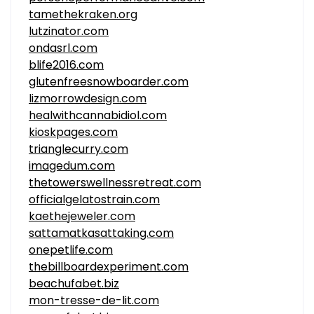
tamethekraken.org
lutzinator.com
ondasrl.com
blife2016.com
glutenfreesnowboarder.com
lizmorrowdesign.com
healwithcannabidiol.com
kioskpages.com
trianglecurry.com
imagedum.com
thetowerswellnessretreat.com
officialgelatostrain.com
kaethejeweler.com
sattamatkasattaking.com
onepetlife.com
thebillboardexperiment.com
beachufabet.biz
mon-tresse-de-lit.com