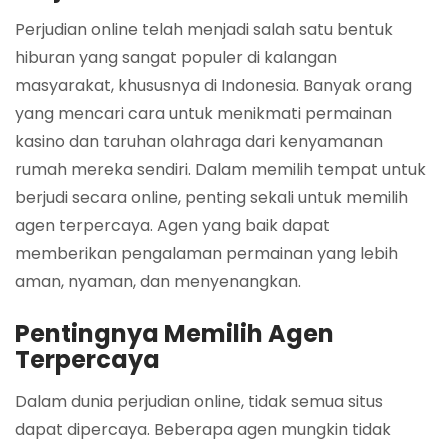
Perjudian online telah menjadi salah satu bentuk
hiburan yang sangat populer di kalangan
masyarakat, khususnya di Indonesia. Banyak orang
yang mencari cara untuk menikmati permainan
kasino dan taruhan olahraga dari kenyamanan
rumah mereka sendiri. Dalam memilih tempat untuk
berjudi secara online, penting sekali untuk memilih
agen terpercaya. Agen yang baik dapat
memberikan pengalaman permainan yang lebih
aman, nyaman, dan menyenangkan.
Pentingnya Memilih Agen
Terpercaya
Dalam dunia perjudian online, tidak semua situs
dapat dipercaya. Beberapa agen mungkin tidak