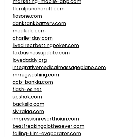
marketing-mobile-app.com
floralpunchcraft.com
fiasone.com
danktankbattery.com
mealudo.com
charlie-day.com
livedirectbettingpoker.com
foxbusinessupdate.com
lovedaddy.org
integrativemedicalmassageplano.com
mrrugwashing.com
acb-bankia.com
flash-es.net
upshak.com
backsilo.com
siviralqq.com
impressionresorthoian.com
bestfreakingclothesever.com
falling-film-evaporator.com