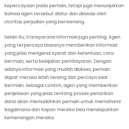
kepercayaan pada pemain, tetapi juga menunjukkan
bahwa agen tersebut diatur dan diawasi oleh
otoritas perjudian yang berwenang.
Selain itu, transparansi informasi juga penting. Agen
yang terpercaya biasanya memberikan informasi
yang jelas mengenai syarat dan ketentuan, cara
bermain, serta kebijakan pembayaran. Dengan
adanya informasi yang mudah diakses, pemain
dapat merasa lebih tenang dan percaya saat
bermain. Sebagai contoh, agen yang memberikan
penjelasan yang jelas tentang proses penarikan
dana akan memudahkan pemain untuk memahami
bagaimana dan kapan mereka bisa mendapatkan
kemenangan mereka.