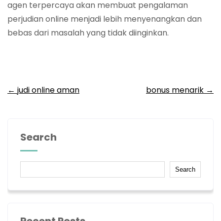
agen terpercaya akan membuat pengalaman
perjudian online menjadi lebih menyenangkan dan
bebas dari masalah yang tidak diinginkan.
Post
←
judi online aman
bonus menarik
→
navigation
Search
Search
Recent Posts