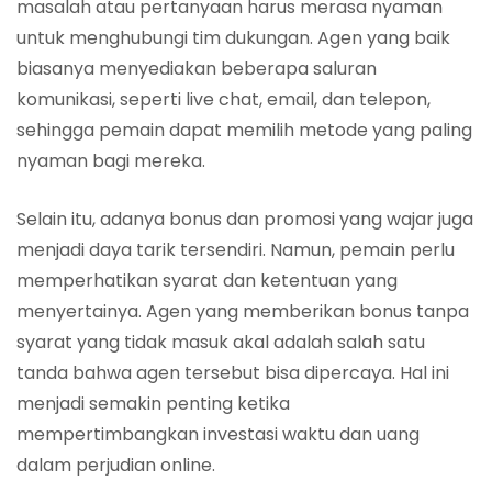
masalah atau pertanyaan harus merasa nyaman
untuk menghubungi tim dukungan. Agen yang baik
biasanya menyediakan beberapa saluran
komunikasi, seperti live chat, email, dan telepon,
sehingga pemain dapat memilih metode yang paling
nyaman bagi mereka.
Selain itu, adanya bonus dan promosi yang wajar juga
menjadi daya tarik tersendiri. Namun, pemain perlu
memperhatikan syarat dan ketentuan yang
menyertainya. Agen yang memberikan bonus tanpa
syarat yang tidak masuk akal adalah salah satu
tanda bahwa agen tersebut bisa dipercaya. Hal ini
menjadi semakin penting ketika
mempertimbangkan investasi waktu dan uang
dalam perjudian online.