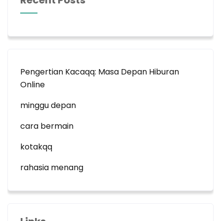
Pengertian Kacaqq: Masa Depan Hiburan
Online
minggu depan
cara bermain
kotakqq
rahasia menang