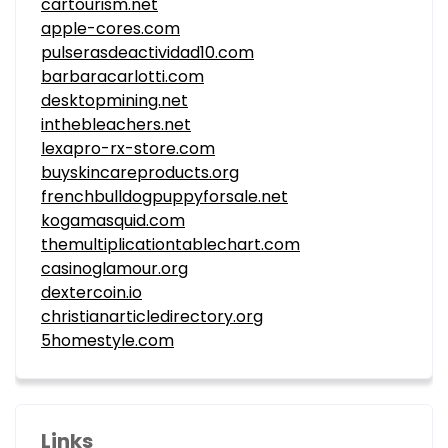
cartourism.net
apple-cores.com
pulserasdeactividad10.com
barbaracarlotti.com
desktopmining.net
inthebleachers.net
lexapro-rx-store.com
buyskincareproducts.org
frenchbulldogpuppyforsale.net
kogamasquid.com
themultiplicationtablechart.com
casinoglamour.org
dextercoin.io
christianarticledirectory.org
5homestyle.com
Links