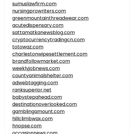
sumuslawfirm.com
nursingprowriters.com
greenmountainthreadwear.com
acutedispensary.com
sattamatkanewsblog.com
cryptocurrencytradingcn.com
totowaz.com
charlestonwipesettlement.com
brandfollowmarket.com
weeklyjobnews.com
countyanimalshelter.com
adwebtagging.com
ranksuperior.net
babystepahead.com
destinationoverlooked.com
gamblingamount.com
hillclimbwax.com
hnopse.com
occasionnews.com