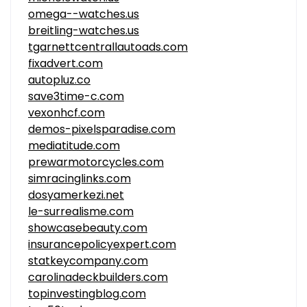
omega--watches.us
breitling-watches.us
tgarnettcentrallautoads.com
fixadvert.com
autopluz.co
save3time-c.com
vexonhcf.com
demos-pixelsparadise.com
mediatitude.com
prewarmotorcycles.com
simracinglinks.com
dosyamerkezi.net
le-surrealisme.com
showcasebeauty.com
insurancepolicyexpert.com
statkeycompany.com
carolinadeckbuilders.com
topinvestingblog.com