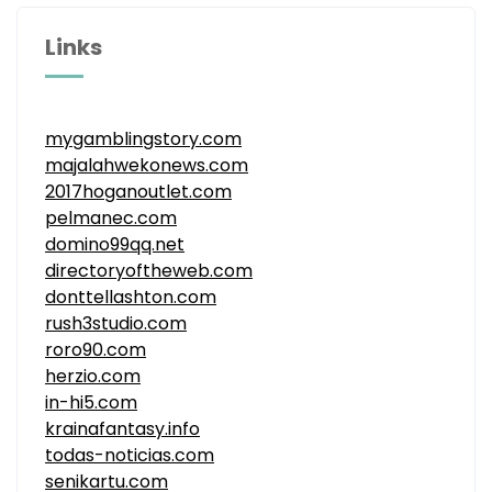
Links
mygamblingstory.com
majalahwekonews.com
2017hoganoutlet.com
pelmanec.com
domino99qq.net
directoryoftheweb.com
donttellashton.com
rush3studio.com
roro90.com
herzio.com
in-hi5.com
krainafantasy.info
todas-noticias.com
senikartu.com