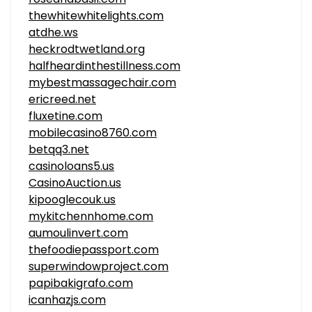
thewhitewhitelights.com
atdhe.ws
heckrodtwetland.org
halfheardinthestillness.com
mybestmassagechair.com
ericreed.net
fluxetine.com
mobilecasino8760.com
betqq3.net
casinoloans5.us
CasinoAuction.us
kipooglecouk.us
mykitchennhome.com
aumoulinvert.com
thefoodiepassport.com
superwindowproject.com
papibakigrafo.com
icanhazjs.com