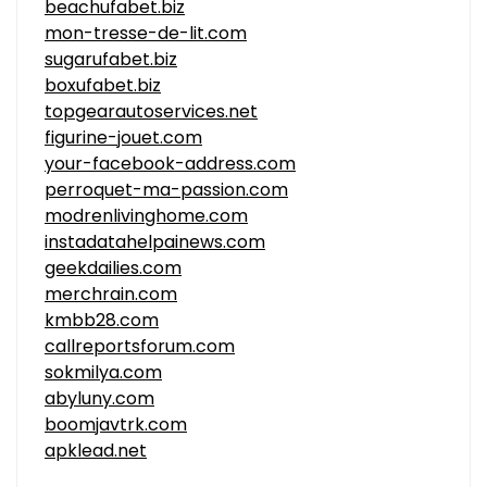
beachufabet.biz
mon-tresse-de-lit.com
sugarufabet.biz
boxufabet.biz
topgearautoservices.net
figurine-jouet.com
your-facebook-address.com
perroquet-ma-passion.com
modrenlivinghome.com
instadatahelpainews.com
geekdailies.com
merchrain.com
kmbb28.com
callreportsforum.com
sokmilya.com
abyluny.com
boomjavtrk.com
apklead.net