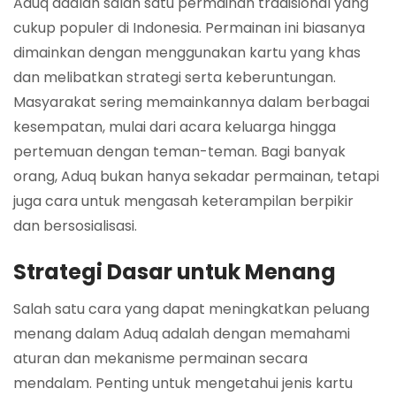
Aduq adalah salah satu permainan tradisional yang
cukup populer di Indonesia. Permainan ini biasanya
dimainkan dengan menggunakan kartu yang khas
dan melibatkan strategi serta keberuntungan.
Masyarakat sering memainkannya dalam berbagai
kesempatan, mulai dari acara keluarga hingga
pertemuan dengan teman-teman. Bagi banyak
orang, Aduq bukan hanya sekadar permainan, tetapi
juga cara untuk mengasah keterampilan berpikir
dan bersosialisasi.
Strategi Dasar untuk Menang
Salah satu cara yang dapat meningkatkan peluang
menang dalam Aduq adalah dengan memahami
aturan dan mekanisme permainan secara
mendalam. Penting untuk mengetahui jenis kartu