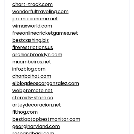
chart-track.com
wonderfultraveling.com
promocioname.net
wimaxworld.com
freeonlinecricketgames.net
bestcashing.biz
firerestrictions.us
archiesbrooklyn.com
muambeiros.net
infozblog.com
chonbaihat.com
elblogdeoscargonzalez.com
webpromote.net
steroids-store.co
arteydecoracion.net
fithog.com
bestlaptopbestmonitor.com
georginaryland.com
roseandbasil.com