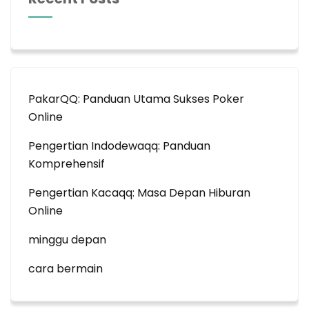
PakarQQ: Panduan Utama Sukses Poker
Online
Pengertian Indodewaqq: Panduan
Komprehensif
Pengertian Kacaqq: Masa Depan Hiburan
Online
minggu depan
cara bermain