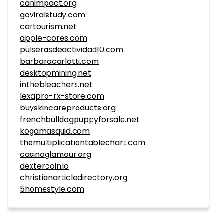
canimpact.org
goviralstudy.com
cartourism.net
apple-cores.com
pulserasdeactividad10.com
barbaracarlotti.com
desktopmining.net
inthebleachers.net
lexapro-rx-store.com
buyskincareproducts.org
frenchbulldogpuppyforsale.net
kogamasquid.com
themultiplicationtablechart.com
casinoglamour.org
dextercoin.io
christianarticledirectory.org
5homestyle.com